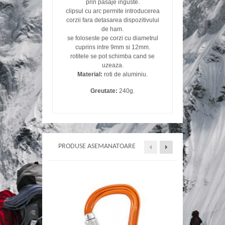
prin pasaje inguste.
clipsul cu arc permite introducerea
corzii fara detasarea dispozitivului
de ham.
se foloseste pe corzi cu diametrul
cuprins intre 9mm si 12mm.
rotitele se pot schimba cand se
uzeaza.
Material:
roti de aluminiu.
Greutate:
240g.
PRODUSE ASEMANATOARE