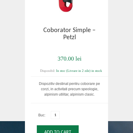
Coborator Simple –
Petzl
370.00 lei
Disponibil:
In stoc (Livrare in 2 zile) in stock
Dispozitiv destinat pentru coborare pe
corzi, in activitati precum speologie,
alpinism utilitar, alpinism clasic.
Buc:
ADD TO CART