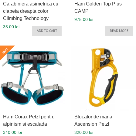
Carabiniera asimetrica cu
Ham Golden Top Plus
clapeta dreapta color
CAMP
Climbing Technology
975.00 lei
35.00 lei
ADD TO CART
READ MORE
Ham Corax Petzl pentru
Blocator de mana
alpinism si escalada
Ascension Petzl
340.00 lei
320.00 lei