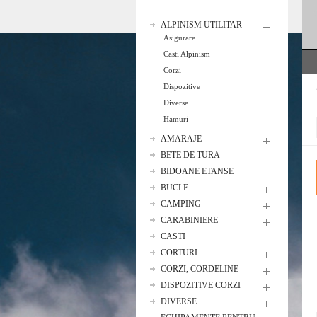
ALPINISM UTILITAR
Asigurare
Casti Alpinism
Corzi
Dispozitive
Diverse
Hamuri
AMARAJE
BETE DE TURA
BIDOANE ETANSE
BUCLE
CAMPING
CARABINIERE
CASTI
CORTURI
CORZI, CORDELINE
DISPOZITIVE CORZI
DIVERSE