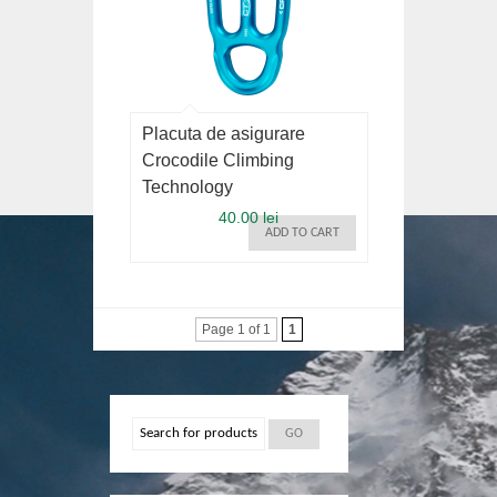
Placuta de asigurare
Crocodile Climbing
Technology
40.00 lei
ADD TO CART
Page 1 of 1
1