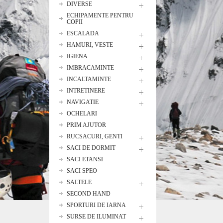
DIVERSE
ECHIPAMENTE PENTRU
COPII
ESCALADA
HAMURI, VESTE
IGIENA
IMBRACAMINTE
INCALTAMINTE
INTRETINERE
NAVIGATIE
OCHELARI
PRIM AJUTOR
RUCSACURI, GENTI
SACI DE DORMIT
SACI ETANSI
SACI SPEO
SALTELE
SECOND HAND
SPORTURI DE IARNA
SURSE DE ILUMINAT