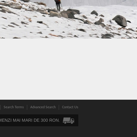
Search Terms
Advanced Search
Contact Us
ENZI MAI MARI DE 300 RON.