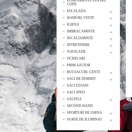
ECHIPAMENTE PENTRU
COPII
ESCALADA
HAMURI, VESTE
IGIENA
IMBRACAMINTE
INCALTAMINTE
INTRETINERE
NAVIGATIE
OCHELARI
PRIM AJUTOR
RUCSACURI, GENTI
SACI DE DORMIT
SACI ETANSI
SACI SPEO
SALTELE
SECOND HAND
SPORTURI DE IARNA
SURSE DE ILUMINAT