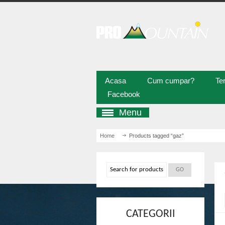
Acasa
Cum cumpar?
Ter
Facebook
Menu
Home
/ Products tagged “gaz”
CATEGORII