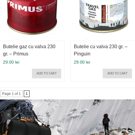
Butelie gaz cu valva 230
Butelie cu valva 230 gr. –
gr. – Primus
Pinguin
29.00 lei
29.00 lei
ADD TO CART
ADD TO CART
Page 1 of 1
1