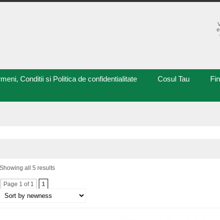
e
meni, Conditii si Politica de confidentialitate
Cosul Tau
Fi
Showing all 5 results
Page 1 of 1
1