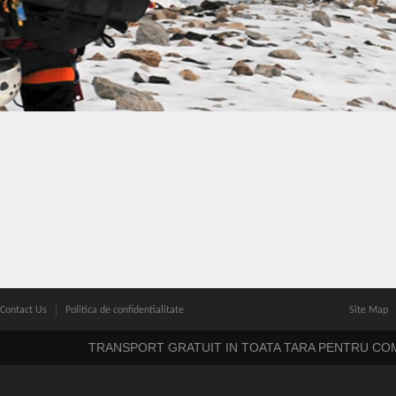
Contact Us
Politica de confidentialitate
Site Map
TRANSPORT GRATUIT IN TOATA TARA PENTRU COM