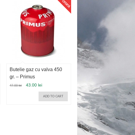
Butelie gaz cu valva 450
gr. – Primus
43.00 lei
47.00 lei
ADD TO CART