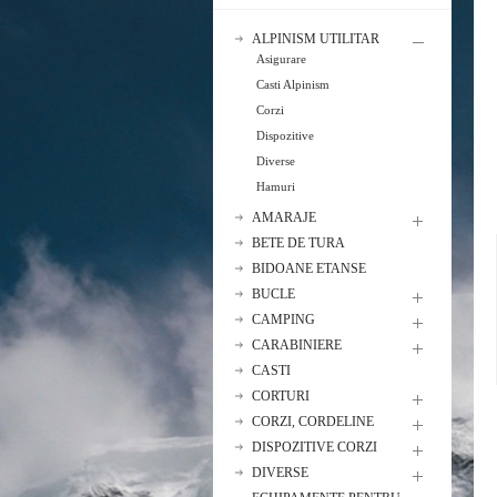
ALPINISM UTILITAR
Asigurare
Casti Alpinism
Corzi
Dispozitive
Diverse
Hamuri
AMARAJE
BETE DE TURA
BIDOANE ETANSE
BUCLE
CAMPING
CARABINIERE
CASTI
CORTURI
CORZI, CORDELINE
DISPOZITIVE CORZI
DIVERSE